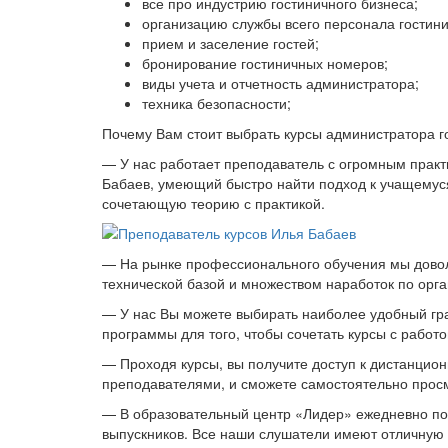
все про индустрию гостиничного бизнеса;
организацию службы всего персонала гостин
прием и заселение гостей;
бронирование гостиничных номеров;
виды учета и отчетность администратора;
техника безопасности;
Почему Вам стоит выбрать курсы администратора г
— У нас работает преподаватель с огромным практ
Бабаев, умеющий быстро найти подход к учащемус
сочетающую теорию с практикой.
— На рынке профессионального обучения мы довол
технической базой и множеством наработок по орга
— У нас Вы можете выбирать наиболее удобный гр
программы для того, чтобы сочетать курсы с работ
— Проходя курсы, вы получите доступ к дистанци
преподавателями, и сможете самостоятельно про
— В образовательный центр «Лидер» ежедневно пос
выпускников. Все наши слушатели имеют отличную