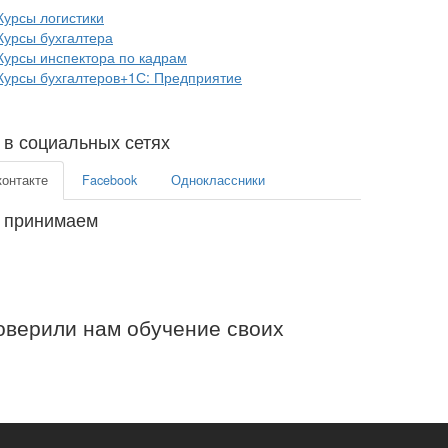
Курсы логистики
Курсы бухгалтера
Курсы инспектора по кадрам
Курсы бухгалтеров+1С: Предприятие
в социальных сетях
контакте
Facebook
Одноклассники
 принимаем
верили нам обучение своих