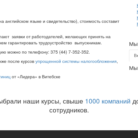
а английском языке и свидетельство), стоимость составит
пают заявки от работодателей, желающих принять на
Мы 
жем гарантировать трудоустройство выпускникам.
ию можно по телефону: 375 (44) 7-352-352.
В
кже после курсов
упрощенной системы налогообложения
,
Мы
тиниц
от «Лидера» в Витебске
ыбрали наши курсы, свыше
1000 компаний
до
сотрудников.