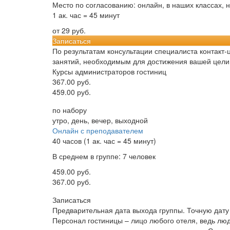
Место по согласованию: онлайн, в наших классах, 
1 ак. час = 45 минут
от 29 руб.
Записаться
По результатам консультации специалиста контакт
занятий, необходимым для достижения вашей цели
Курсы администраторов гостиниц
367.00 руб.
459.00 руб.
по набору
утро, день, вечер, выходной
Онлайн с преподавателем
40 часов (1 ак. час = 45 минут)
В среднем в группе: 7 человек
459.00 руб.
367.00 руб.
Записаться
Предварительная дата выхода группы. Точную дату 
Персонал гостиницы – лицо любого отеля, ведь лю