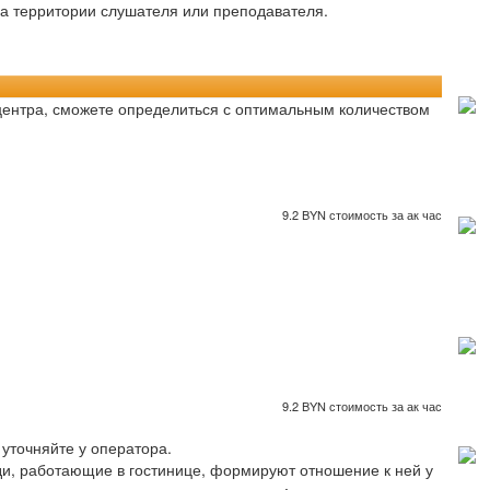
на территории слушателя или преподавателя.
-центра, сможете определиться с оптимальным количеством
9.2 BYN стоимость за ак час
9.2 BYN стоимость за ак час
уточняйте у оператора.
ди, работающие в гостинице, формируют отношение к ней у