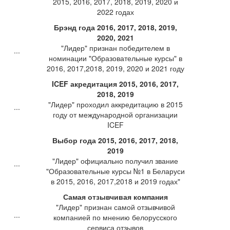
2015, 2016, 2017, 2018, 2019, 2020 и
2022 годах
Брэнд года 2016, 2017, 2018, 2019,
2020, 2021
"Лидер" признан победителем в
номинации "Образовательные курсы" в
2016, 2017,2018, 2019, 2020 и 2021 году
ICEF акредитация 2015, 2016, 2017,
2018, 2019
"Лидер" проходил аккредитацию в 2015
году от международной организации
ICEF
Выбор года 2015, 2016, 2017, 2018,
2019
"Лидер" официально получил звание
"Образовательные курсы №1 в Беларуси
в 2015, 2016, 2017,2018 и 2019 годах"
Самая отзывчивая компания
"Лидер" признан самой отзывчивой
компанией по мнению белорусского
сервиса отзывов