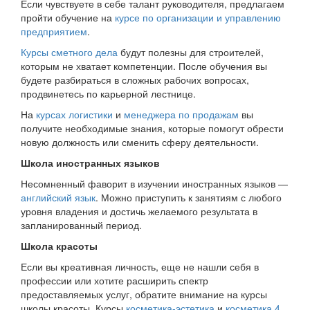
Если чувствуете в себе талант руководителя, предлагаем
пройти обучение на
курсе по организации и управлению
предприятием
.
Курсы сметного дела
будут полезны для строителей,
которым не хватает компетенции. После обучения вы
будете разбираться в сложных рабочих вопросах,
продвинетесь по карьерной лестнице.
На
курсах логистики
и
менеджера по продажам
вы
получите необходимые знания, которые помогут обрести
новую должность или сменить сферу деятельности.
Школа иностранных языков
Несомненный фаворит в изучении иностранных языков —
английский язык
. Можно приступить к занятиям с любого
уровня владения и достичь желаемого результата в
запланированный период
.
Школа красоты
Если вы креативная личность, еще не нашли себя в
профессии или хотите расширить спектр
предоставляемых услуг, обратите внимание на курсы
школы красоты. Курсы
косметика-эстетика
и
косметика 4