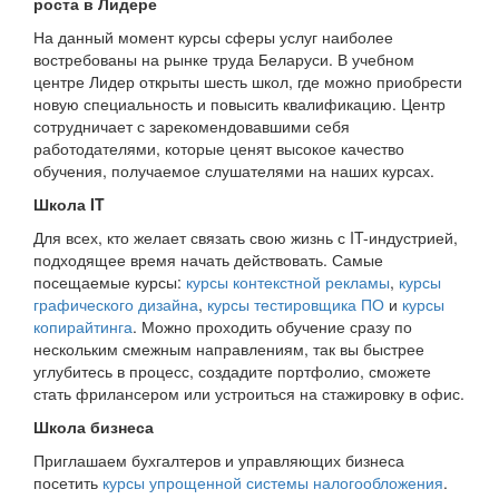
роста в Лидере
На данный момент курсы сферы услуг наиболее
востребованы на рынке труда Беларуси. В учебном
центре Лидер открыты шесть школ, где можно приобрести
новую специальность и повысить квалификацию. Центр
сотрудничает с зарекомендовавшими себя
работодателями, которые ценят высокое качество
обучения, получаемое слушателями на наших курсах.
Школа IT
Для всех, кто желает связать свою жизнь с IT-индустрией,
подходящее время начать действовать. Самые
посещаемые курсы:
курсы контекстной рекламы
,
курсы
графического дизайна
,
курсы тестировщика ПО
и
курсы
копирайтинга
. Можно проходить обучение сразу по
нескольким смежным направлениям, так вы быстрее
углубитесь в процесс, создадите портфолио, сможете
стать фрилансером или устроиться на стажировку в офис.
Школа бизнеса
Приглашаем бухгалтеров и управляющих бизнеса
посетить
курсы упрощенной системы налогообложения
.