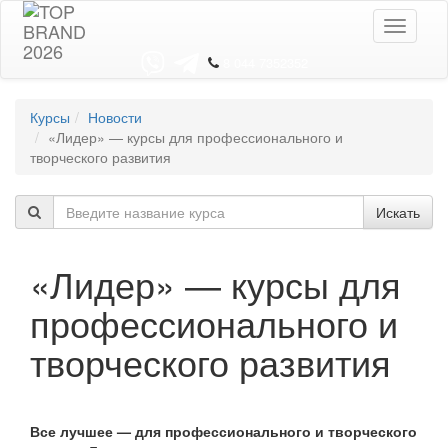
Toggle
navigati
8 044 7352352
Курсы
Новости
«Лидер» — курсы для профессионального и
творческого развития
Искать
«Лидер» — курсы для
профессионального и
творческого развития
Все лучшее
—
для профессионального и творческого