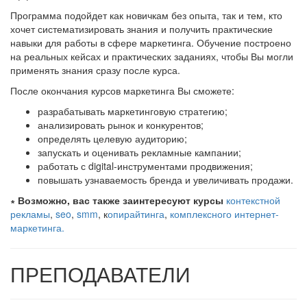
Программа подойдет как новичкам без опыта, так и тем, кто
хочет систематизировать знания и получить практические
навыки для работы в сфере маркетинга. Обучение построено
на реальных кейсах и практических заданиях, чтобы Вы могли
применять знания сразу после курса.
После окончания курсов маркетинга Вы сможете:
разрабатывать маркетинговую стратегию;
анализировать рынок и конкурентов;
определять целевую аудиторию;
запускать и оценивать рекламные кампании;
работать с digital-инструментами продвижения;
повышать узнаваемость бренда и увеличивать продажи.
∗ Возможно, вас также заинтересуют курсы
контекстной
рекламы
,
seo
,
smm
, к
опирайтинга
,
комплексного интернет-
маркетинга.
ПРЕПОДАВАТЕЛИ