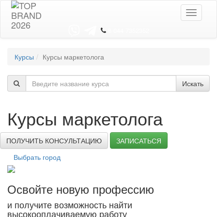
Toggle
navigati
8 044 7352352
Курсы
Курсы маркетолога
Искать
Курсы маркетолога
ПОЛУЧИТЬ КОНСУЛЬТАЦИЮ
ЗАПИСАТЬСЯ
Выбрать город
Освойте новую профессию
и получите возможность найти
высокооплачиваемую работу