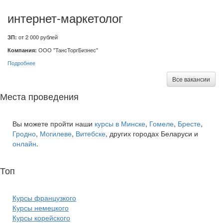
интернет-маркетолог
ЗП:
от 2 000 рублей
Компания:
ООО "ТансТоргБизнес"
Подробнее
Все вакансии
Места проведения
Вы можете пройти наши
курсы в Минске
,
Гомеле
,
Бресте
,
Гродно
,
Могилеве
,
Витебске
, других городах Беларуси и
онлайн
.
Топ
курсов языков:
Курсы французкого
Курсы немецкого
Курсы корейского