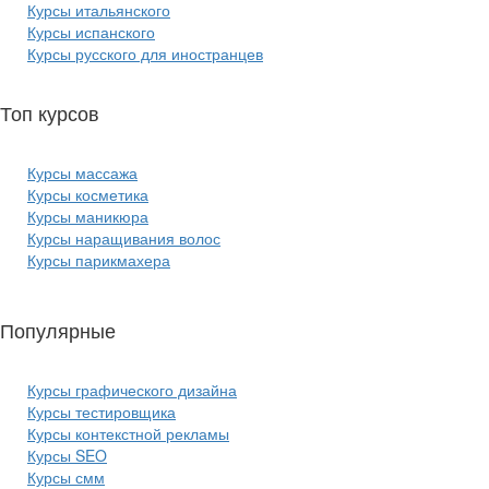
Курсы итальянского
Курсы испанского
Курсы русского для иностранцев
Топ курсов
красоты:
Курсы массажа
Курсы косметика
Курсы маникюра
Курсы наращивания волос
Курсы парикмахера
Популярные
курсы ИТ:
Курсы графического дизайна
Курсы тестировщика
Курсы контекстной рекламы
Курсы SEO
Курсы смм