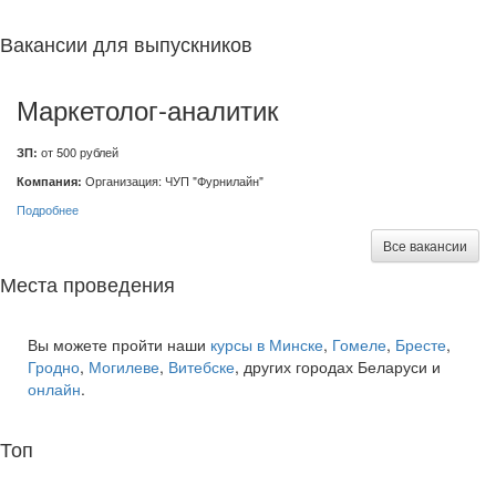
Вакансии для выпускников
Маркетолог-аналитик
ЗП:
от 500 рублей
Компания:
Организация: ЧУП "Фурнилайн"
Подробнее
Все вакансии
Места проведения
Вы можете пройти наши
курсы в Минске
,
Гомеле
,
Бресте
,
Гродно
,
Могилеве
,
Витебске
, других городах Беларуси и
онлайн
.
Топ
курсов языков: