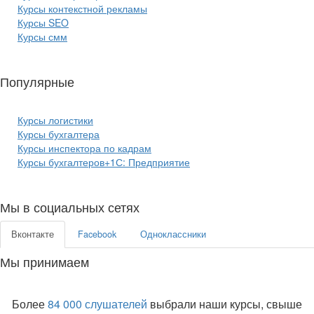
Курсы контекстной рекламы
Курсы SEO
Курсы смм
Популярные
курсы бизнеса:
Курсы логистики
Курсы бухгалтера
Курсы инспектора по кадрам
Курсы бухгалтеров+1С: Предприятие
Мы в социальных сетях
Вконтакте
Facebook
Одноклассники
Мы принимаем
Более
84 000 слушателей
выбрали наши курсы, свыше