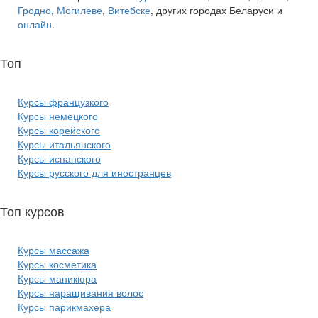
Гродно
,
Могилеве
,
Витебске
, других городах Беларуси и
онлайн
.
Топ
курсов языков:
Курсы французкого
Курсы немецкого
Курсы корейского
Курсы итальянского
Курсы испанского
Курсы русского для иностранцев
Топ курсов
красоты:
Курсы массажа
Курсы косметика
Курсы маникюра
Курсы наращивания волос
Курсы парикмахера