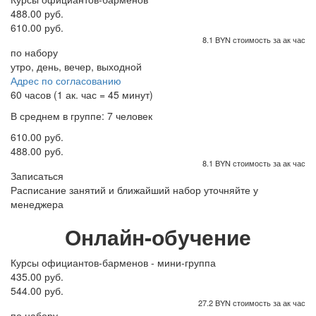
488.00 руб.
610.00 руб.
8.1 BYN стоимость за ак час
по набору
утро, день, вечер, выходной
Адрес по согласованию
60 часов (1 ак. час = 45 минут)
В среднем в группе: 7 человек
610.00 руб.
488.00 руб.
8.1 BYN стоимость за ак час
Записаться
Расписание занятий и ближайший набор уточняйте у
менеджера
Онлайн-обучение
Курсы официантов-барменов - мини-группа
435.00 руб.
544.00 руб.
27.2 BYN стоимость за ак час
по набору