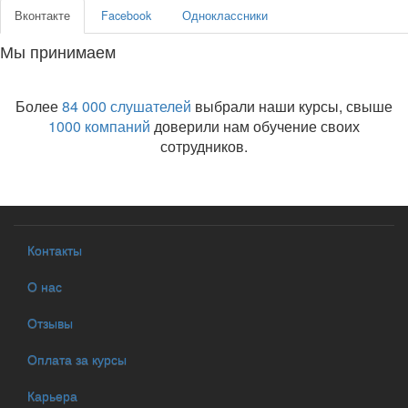
Вконтакте
Facebook
Одноклассники
Мы принимаем
Более
84 000 слушателей
выбрали наши курсы, свыше
1000 компаний
доверили нам обучение своих
сотрудников.
Контакты
О нас
Отзывы
Оплата за курсы
Карьера