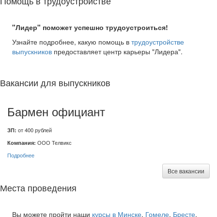
Помощь в трудоустройстве
"Лидер" поможет успешно трудоустроиться!
Узнайте подробнее, какую помощь в
трудоустройстве
выпускников
предоставляет центр карьеры "Лидера".
Вакансии для выпускников
Бармен официант
ЗП:
от 400 рублей
Компания:
ООО Телвикс
Подробнее
Все вакансии
Места проведения
Вы можете пройти наши
курсы в Минске
,
Гомеле
,
Бресте
,