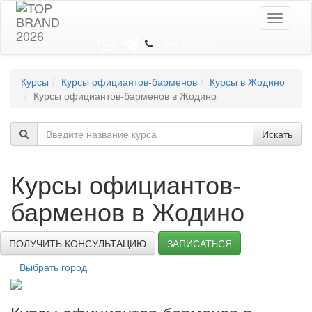
Toggle
navigati
8 044 7352352
Курсы
Курсы официантов-барменов
Курсы в Жодино
Курсы официантов-барменов в Жодино
Искать
Курсы официантов-
барменов в Жодино
ПОЛУЧИТЬ КОНСУЛЬТАЦИЮ
ЗАПИСАТЬСЯ
Выбрать город