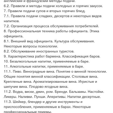
английский и французский методы подачи.
6.2. Правили и методы подачи холодных и горячих закусок.
7. Правили подачи супов и вторых горячих блюд.
7.1. Правила подачи сладких, десертов и некоторых видов
напитков.
7.2. Организация процесса обслуживания потребителей.
8. Профессиональная техника работы официанта. Этика
официанта.
8.1. Внешний вид официанта. Культура обслуживания.
Некоторые вопросы психологии.
8.2. Обслуживание иностранных туристов.
9. Характеристика работ бармена. Классификация баров.
10. Безалкогольные напитки, применяемые в баре.
11. Алкогольные напитки, применяемые в баре.
11.1. Пиво. Виноградные вина. Понятие о винной технологии.
Общие понятия винной классификации. Столовые вина.
Крепленые вина. Ароматизированные вина. Игристые и
шипучие вина. Плодово-ягодные вина.
11.2. Водка, виски, джин, ром. Бренди. Бальзамы. Настойки.
Ликеры. Наливки. Пунши. Аперитивы. Напитки десертные.
11.3. Шейкер, блендер и другие инструменты и
приспособления, применяемые в барах. Некоторые
профессиональные приемы.