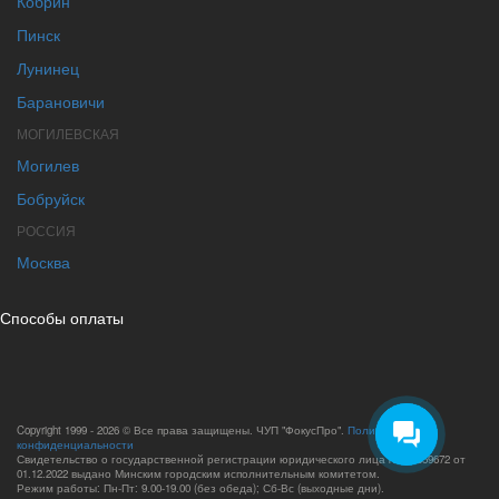
Кобрин
Пинск
Лунинец
Барановичи
МОГИЛЕВСКАЯ
Могилев
Бобруйск
РОССИЯ
Москва
Способы оплаты
Copyright 1999 - 2026 © Все права защищены. ЧУП "ФокусПро".
Политика
конфиденциальности
Свидетельство о государственной регистрации юридического лица №193659672 от
01.12.2022 выдано Минским городским исполнительным комитетом.
Режим работы: Пн-Пт: 9.00-19.00 (без обеда); Сб-Вс (выходные дни).